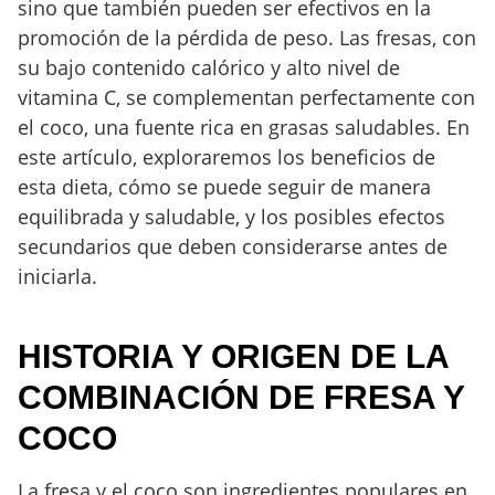
sino que también pueden ser efectivos en la
promoción de la pérdida de peso. Las fresas, con
su bajo contenido calórico y alto nivel de
vitamina C, se complementan perfectamente con
el coco, una fuente rica en grasas saludables. En
este artículo, exploraremos los beneficios de
esta dieta, cómo se puede seguir de manera
equilibrada y saludable, y los posibles efectos
secundarios que deben considerarse antes de
iniciarla.
HISTORIA Y ORIGEN DE LA
COMBINACIÓN DE FRESA Y
COCO
La fresa y el coco son ingredientes populares en