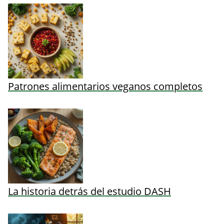
Patrones alimentarios veganos completos
La historia detrás del estudio DASH