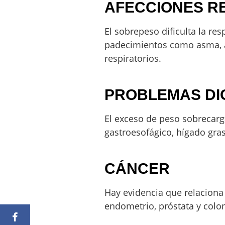
AFECCIONES R
El sobrepeso dificulta la re
padecimientos como asma, a
respiratorios.
PROBLEMAS DI
El exceso de peso sobrecarga
gastroesofágico, hígado graso,
CÁNCER
Hay evidencia que relacion
endometrio, próstata y colo