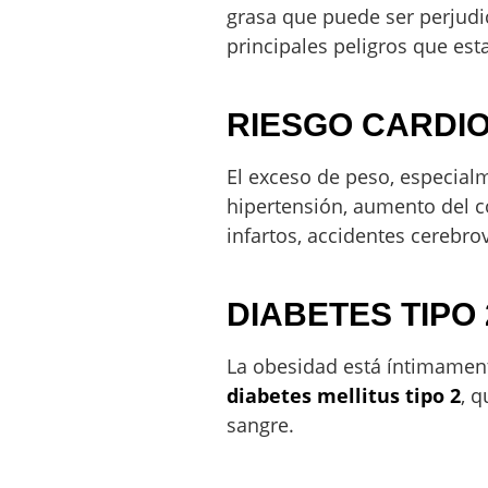
grasa que puede ser perjudi
principales peligros que est
RIESGO CARDI
El exceso de peso, especial
hipertensión, aumento del col
infartos, accidentes cerebr
DIABETES TIPO 
La obesidad está íntimament
diabetes mellitus tipo 2
, 
sangre.