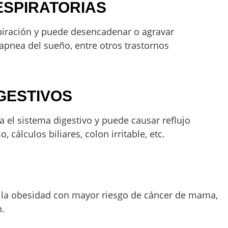
ESPIRATORIAS
spiración y puede desencadenar o agravar
pnea del sueño, entre otros trastornos
GESTIVOS
 el sistema digestivo y puede causar reflujo
 cálculos biliares, colon irritable, etc.
a la obesidad con mayor riesgo de cáncer de mama,
n.