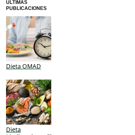
ÚLTIMAS
PUBLICACIONES
Dieta OMAD
Dieta