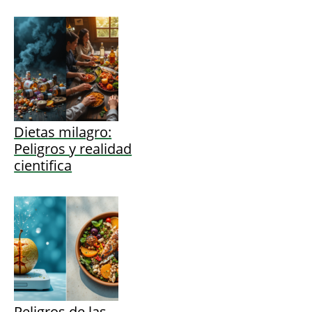
Dietas milagro:
Peligros y realidad
cientifica
Peligros de las