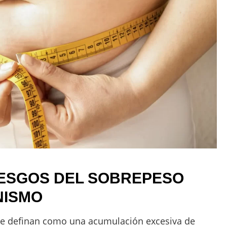
IESGOS DEL SOBREPESO
NISMO
 se definan como una acumulación excesiva de