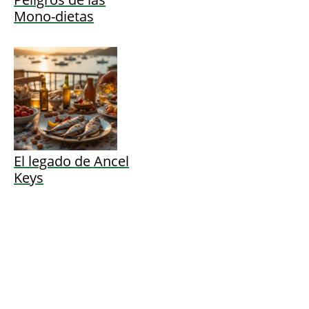
Mono-dietas
El legado de Ancel
Keys