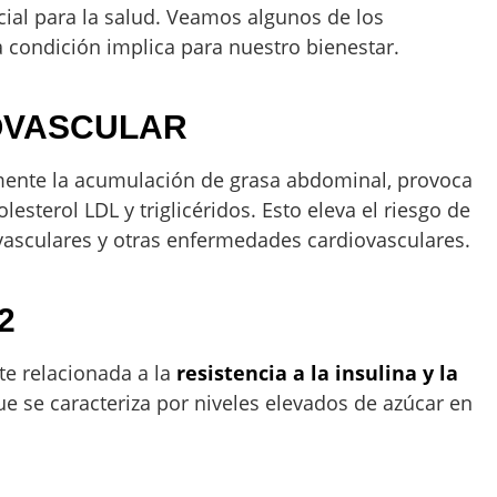
cial para la salud. Veamos algunos de los
a condición implica para nuestro bienestar.
OVASCULAR
mente la acumulación de grasa abdominal, provoca
esterol LDL y triglicéridos. Esto eleva el riesgo de
ovasculares y otras enfermedades cardiovasculares.
2
e relacionada a la
resistencia a la insulina y la
que se caracteriza por niveles elevados de azúcar en