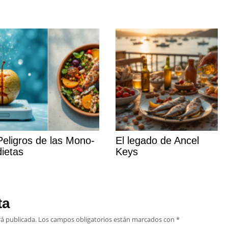
Peligros de las Mono-
El legado de Ancel
dietas
Keys
ta
rá publicada.
Los campos obligatorios están marcados con
*