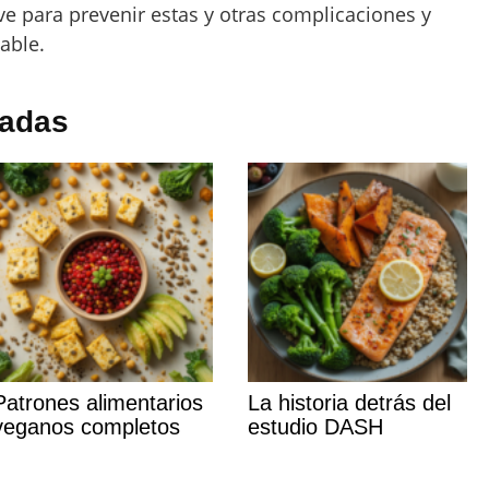
ve para prevenir estas y otras complicaciones y
able.
nadas
Patrones alimentarios
La historia detrás del
veganos completos
estudio DASH