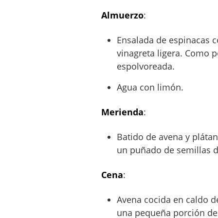
Almuerzo
:
Ensalada de espinacas c
vinagreta ligera. Como p
espolvoreada.
Agua con limón.
Merienda
:
Batido de avena y plátan
un puñado de semillas d
Cena
:
Avena cocida en caldo d
una pequeña porción de 