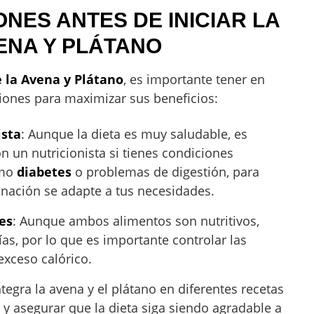
ES ANTES DE INICIAR LA
VENA Y PLÁTANO
e la Avena y Plátano
, es importante tener en
ones para maximizar sus beneficios:
ista
: Aunque la dieta es muy saludable, es
n un nutricionista si tienes condiciones
omo
diabetes
o problemas de digestión, para
nación se adapte a tus necesidades.
es
: Aunque ambos alimentos son nutritivos,
as, por lo que es importante controlar las
exceso calórico.
Integra la avena y el plátano en diferentes recetas
 y asegurar que la dieta siga siendo agradable a