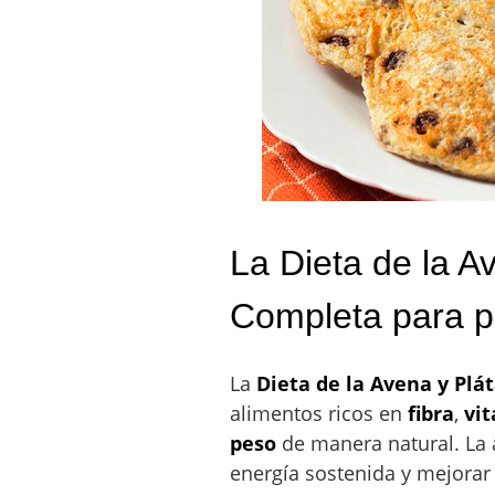
La Dieta de la A
Completa para p
La
Dieta de la Avena y Plá
alimentos ricos en
fibra
,
vi
peso
de manera natural. La 
energía sostenida y mejorar 