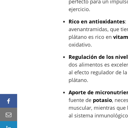
perfecto para un impulso
ejercicio.
Rico en antioxidantes
:
avenantramidas, que tie
plátano es rico en
vitam
oxidativo.
Regulación de los nive
dos alimentos es excele
al efecto regulador de la
plátano.
Aporte de micronutrie
fuente de
potasio
, neces
muscular, mientras que 
al sistema inmunológico