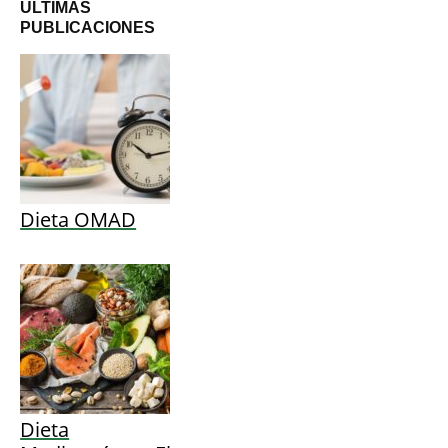
ÚLTIMAS
PUBLICACIONES
Dieta OMAD
Dieta