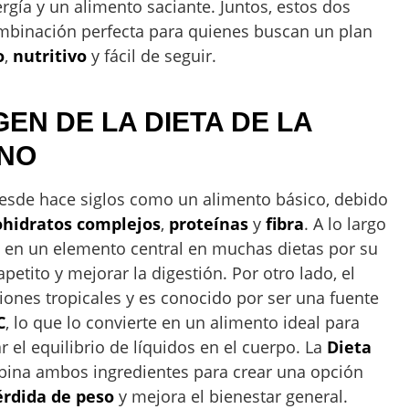
rgía y un alimento saciante. Juntos, estos dos
mbinación perfecta para quienes buscan un plan
o
,
nutritivo
y fácil de seguir.
GEN DE LA DIETA DE LA
ANO
desde hace siglos como un alimento básico, debido
ohidratos complejos
,
proteínas
y
fibra
. A lo largo
o en un elemento central en muchas dietas por su
petito y mejorar la digestión. Por otro lado, el
iones tropicales y es conocido por ser una fuente
C
, lo que lo convierte en un alimento ideal para
r el equilibrio de líquidos en el cuerpo. La
Dieta
ina ambos ingredientes para crear una opción
érdida de peso
y mejora el bienestar general.