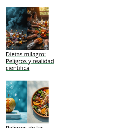
Dietas milagro:
Peligros y realidad
cientifica
Peligros de las