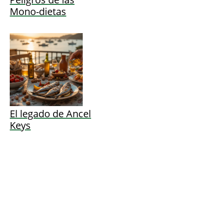
Mono-dietas
El legado de Ancel
Keys