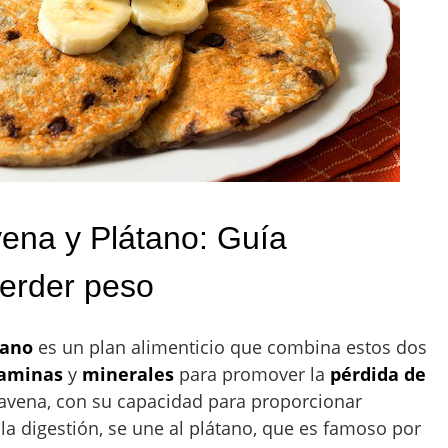
vena y Plátano: Guía
erder peso
tano
es un plan alimenticio que combina estos dos
taminas
y
minerales
para promover la
pérdida de
avena, con su capacidad para proporcionar
la digestión, se une al plátano, que es famoso por