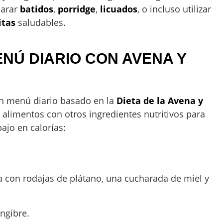
parar
batidos
,
porridge
,
licuados
, o incluso utilizar
itas
saludables.
NÚ DIARIO CON AVENA Y
un menú diario basado en la
Dieta de la Avena y
 alimentos con otros ingredientes nutritivos para
ajo en calorías:
a con rodajas de plátano, una cucharada de miel y
engibre.