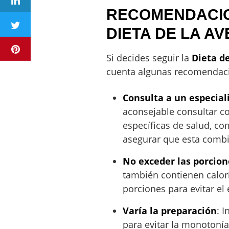
RECOMENDACION
DIETA DE LA A
Si decides seguir la
Dieta d
cuenta algunas recomendaci
Consulta a un especial
aconsejable consultar co
específicas de salud, c
asegurar que esta combi
No exceder las porcion
también contienen calorí
porciones para evitar el 
Varía la preparación
: 
para evitar la monotonía