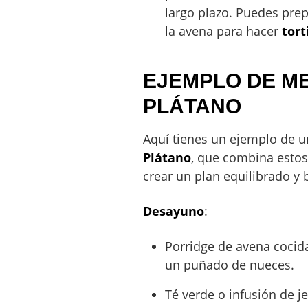
largo plazo. Puedes pre
la avena para hacer
tort
EJEMPLO DE ME
PLÁTANO
Aquí tienes un ejemplo de 
Plátano
, que combina estos
crear un plan equilibrado y b
Desayuno
:
Porridge de avena cocid
un puñado de nueces.
Té verde o infusión de j