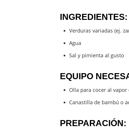
INGREDIENTES:
Verduras variadas (ej. zan
Agua
Sal y pimienta al gusto
EQUIPO NECESA
Olla para cocer al vapor 
Canastilla de bambú o ac
PREPARACIÓN: