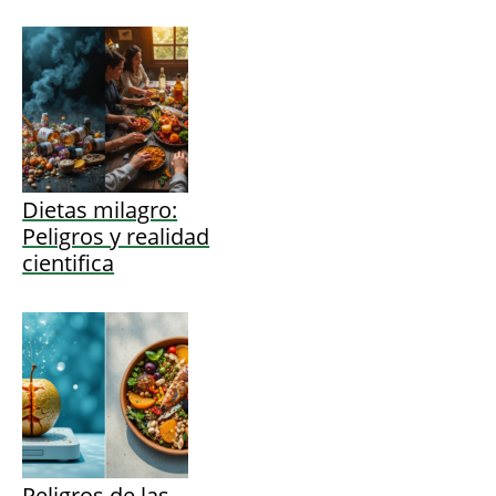
Dietas milagro:
Peligros y realidad
cientifica
Peligros de las