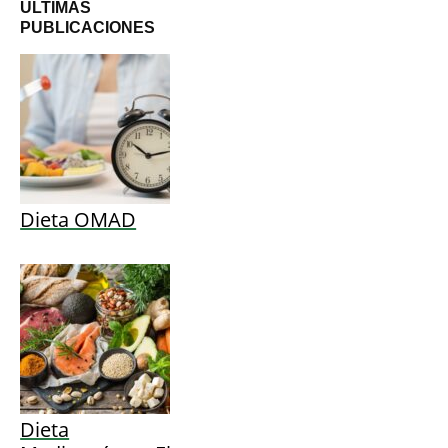
ÚLTIMAS
PUBLICACIONES
Dieta OMAD
Dieta