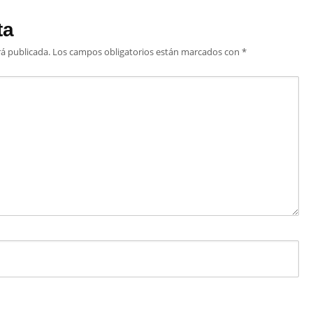
ta
rá publicada.
Los campos obligatorios están marcados con
*