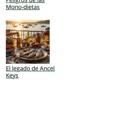
Mono-dietas
El legado de Ancel
Keys