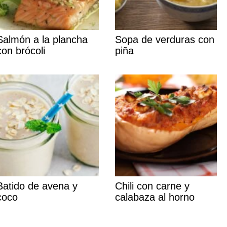
Salmón a la plancha
Sopa de verduras con
con brócoli
piña
Batido de avena y
Chili con carne y
coco
calabaza al horno