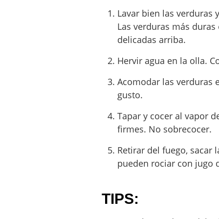
Lavar bien las verduras y
Las verduras más duras 
delicadas arriba.
Hervir agua en la olla. Co
Acomodar las verduras en
gusto.
Tapar y cocer al vapor d
firmes. No sobrecocer.
Retirar del fuego, sacar 
pueden rociar con jugo d
TIPS: