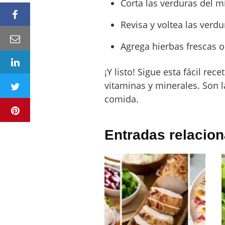
Corta las verduras del 
Revisa y voltea las verd
Agrega hierbas frescas o
¡Y listo! Sigue esta fácil rec
vitaminas y minerales. Son l
comida.
Entradas relacio