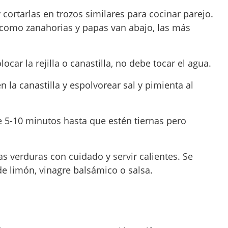
 cortarlas en trozos similares para cocinar parejo.
como zanahorias y papas van abajo, las más
locar la rejilla o canastilla, no debe tocar el agua.
 la canastilla y espolvorear sal y pimienta al
e 5-10 minutos hasta que estén tiernas pero
las verduras con cuidado y servir calientes. Se
e limón, vinagre balsámico o salsa.