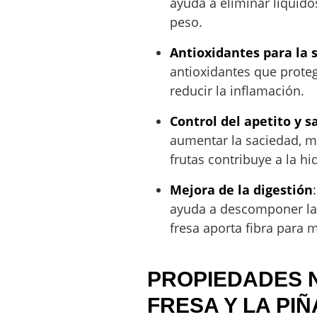
ayuda a eliminar líquido
peso.
Antioxidantes para la 
antioxidantes que proteg
reducir la inflamación.
Control del apetito y s
aumentar la saciedad, m
frutas contribuye a la h
Mejora de la digestión
ayuda a descomponer las 
fresa aporta fibra para me
PROPIEDADES N
FRESA Y LA PIÑ