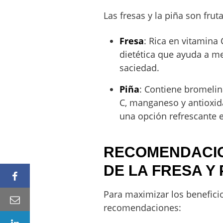
Las fresas y la piña son frut
Fresa
: Rica en vitamina 
dietética que ayuda a m
saciedad.
Piña
: Contiene bromelin
C, manganeso y antioxida
una opción refrescante e
RECOMENDACION
DE LA FRESA Y 
Para maximizar los benefici
recomendaciones: