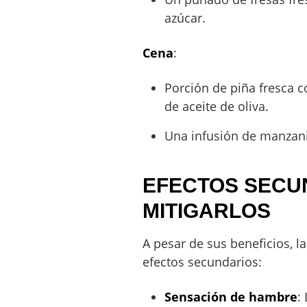
azúcar.
Cena
:
Porción de piña fresca c
de aceite de oliva.
Una infusión de manzanil
EFECTOS SECU
MITIGARLOS
A pesar de sus beneficios, l
efectos secundarios:
Sensación de hambre
: