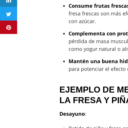
Consume frutas frescas
fresa frescas son más ef
con azúcar.
Complementa con prote
pérdida de masa muscula
como yogur natural o a
Mantén una buena hid
para potenciar el efecto 
EJEMPLO DE ME
LA FRESA Y PIÑ
Desayuno
: