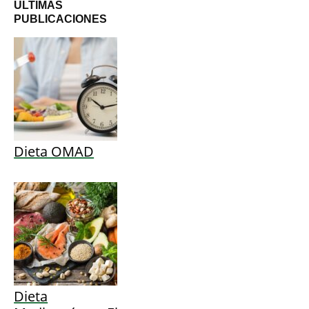
ÚLTIMAS
PUBLICACIONES
Dieta OMAD
Dieta