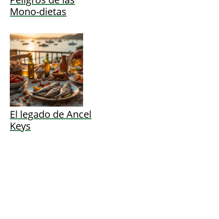
Mono-dietas
El legado de Ancel
Keys