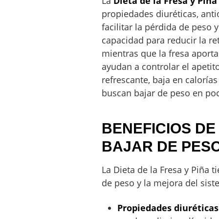
La
Dieta de la Fresa y Piña
propiedades diuréticas, anti
facilitar la pérdida de peso 
capacidad para reducir la re
mientras que la fresa aporta
ayudan a controlar el apeti
refrescante, baja en caloría
buscan bajar de peso en po
BENEFICIOS DE
BAJAR DE PES
La Dieta de la Fresa y Piña 
de peso y la mejora del sist
Propiedades diuréticas