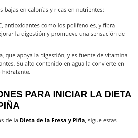
as bajas en calorías y ricas en nutrientes:
C, antioxidantes como los polifenoles, y fibra
ejorar la digestión y promueve una sensación de
a, que apoya la digestión, y es fuente de vitamina
ntes. Su alto contenido en agua la convierte en
 hidratante.
ES PARA INICIAR LA DIETA
PIÑA
os de la
Dieta de la Fresa y Piña
, sigue estas