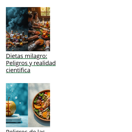
Dietas milagro:
Peligros y realidad
cientifica
Peligros de las