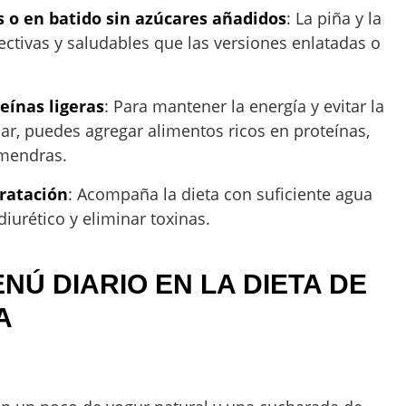
 o en batido sin azúcares añadidos
: La piña y la
ectivas y saludables que las versiones enlatadas o
ínas ligeras
: Para mantener la energía y evitar la
r, puedes agregar alimentos ricos en proteínas,
lmendras.
ratación
: Acompaña la dieta con suficiente agua
diurético y eliminar toxinas.
NÚ DIARIO EN LA DIETA DE
A