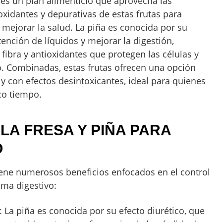
es un plan alimenticio que aprovecha las
oxidantes y depurativas de estas frutas para
y mejorar la salud. La piña es conocida por su
tención de líquidos y mejorar la digestión,
 fibra y antioxidantes que protegen las células y
to. Combinadas, estas frutas ofrecen una opción
s y con efectos desintoxicantes, ideal para quienes
co tiempo.
 LA FRESA Y PIÑA PARA
O
tiene numerosos beneficios enfocados en el control
ema digestivo:
: La piña es conocida por su efecto diurético, que