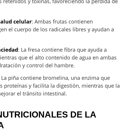
s retenidos y toxinas, favoreciendo la pérdida de
salud celular
: Ambas frutas contienen
en el cuerpo de los radicales libres y ayudan a
aciedad
: La fresa contiene fibra que ayuda a
ientras que el alto contenido de agua en ambas
idratación y control del hambre.
: La piña contiene bromelina, una enzima que
proteínas y facilita la digestión, mientras que la
jorar el tránsito intestinal.
UTRICIONALES DE LA
A