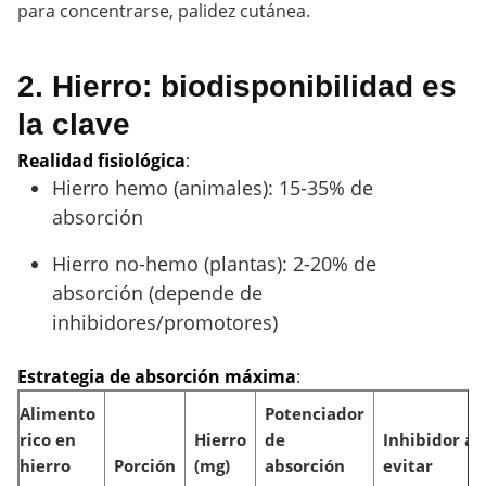
para concentrarse, palidez cutánea.
2. Hierro: biodisponibilidad es
la clave
Realidad fisiológica
:
Hierro hemo (animales): 15-35% de
absorción
Hierro no-hemo (plantas): 2-20% de
absorción (depende de
inhibidores/promotores)
Estrategia de absorción máxima
:
Alimento
Potenciador
rico en
Hierro
de
Inhibidor a
hierro
Porción
(mg)
absorción
evitar