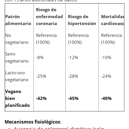
Riesgo de
Patrón
enfermedad
Riesgo de
Mortalidad
alimentario
coronaria
hipertensión
cardiovascul
No
Referencia
Referencia
Referencia
vegetariano
(100%)
(100%)
(100%)
Semi-
-8%
-12%
-10%
vegetariano
Lacto-ovo
-25%
-28%
-24%
vegetariano
Vegano
bien
-42%
-45%
-40%
planificado
Mecanismos fisiológicos
: