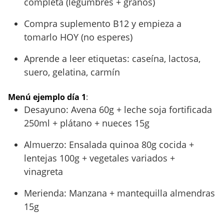
completa (legumbres + granos)
Compra suplemento B12 y empieza a
tomarlo HOY (no esperes)
Aprende a leer etiquetas: caseína, lactosa,
suero, gelatina, carmín
Menú ejemplo día 1
:
Desayuno: Avena 60g + leche soja fortificada
250ml + plátano + nueces 15g
Almuerzo: Ensalada quinoa 80g cocida +
lentejas 100g + vegetales variados +
vinagreta
Merienda: Manzana + mantequilla almendras
15g