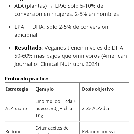
ALA (plantas) → EPA: Solo 5-10% de
conversión en mujeres, 2-5% en hombres
EPA → DHA: Solo 2-5% de conversión
adicional
Resultado
: Veganos tienen niveles de DHA
50-60% más bajos que omnívoros (American
Journal of Clinical Nutrition, 2024)
Protocolo práctico
:
Estrategia
Ejemplo
Dosis objetivo
Lino molido 1 cda +
ALA diario
nueces 30g + chía
2-3g ALA/día
10g
Evitar aceites de
Reducir
Relación omega-