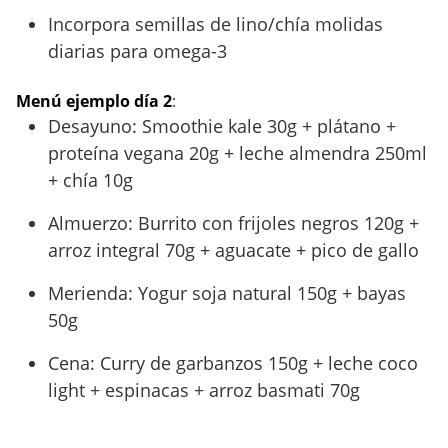
Incorpora semillas de lino/chía molidas
diarias para omega-3
Menú ejemplo día 2
:
Desayuno: Smoothie kale 30g + plátano +
proteína vegana 20g + leche almendra 250ml
+ chía 10g
Almuerzo: Burrito con frijoles negros 120g +
arroz integral 70g + aguacate + pico de gallo
Merienda: Yogur soja natural 150g + bayas
50g
Cena: Curry de garbanzos 150g + leche coco
light + espinacas + arroz basmati 70g