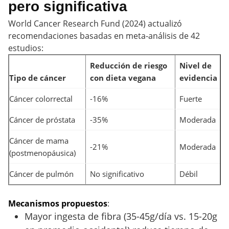
pero significativa
World Cancer Research Fund (2024) actualizó
recomendaciones basadas en meta-análisis de 42
estudios:
Reducción de riesgo
Nivel de
Tipo de cáncer
con dieta vegana
evidencia
Cáncer colorrectal
-16%
Fuerte
Cáncer de próstata
-35%
Moderada
Cáncer de mama
-21%
Moderada
(postmenopáusica)
Cáncer de pulmón
No significativo
Débil
Mecanismos propuestos
:
Mayor ingesta de fibra (35-45g/día vs. 15-20g