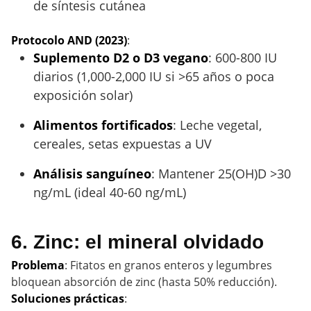
de síntesis cutánea
Protocolo AND (2023)
:
Suplemento D2 o D3 vegano
: 600-800 IU
diarios (1,000-2,000 IU si >65 años o poca
exposición solar)
Alimentos fortificados
: Leche vegetal,
cereales, setas expuestas a UV
Análisis sanguíneo
: Mantener 25(OH)D >30
ng/mL (ideal 40-60 ng/mL)
6. Zinc: el mineral olvidado
Problema
: Fitatos en granos enteros y legumbres
bloquean absorción de zinc (hasta 50% reducción).
Soluciones prácticas
: