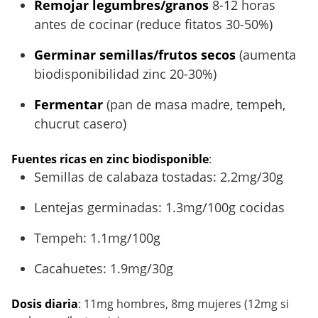
Remojar legumbres/granos
8-12 horas
antes de cocinar (reduce fitatos 30-50%)
Germinar semillas/frutos secos
(aumenta
biodisponibilidad zinc 20-30%)
Fermentar
(pan de masa madre, tempeh,
chucrut casero)
Fuentes ricas en zinc biodisponible
:
Semillas de calabaza tostadas: 2.2mg/30g
Lentejas germinadas: 1.3mg/100g cocidas
Tempeh: 1.1mg/100g
Cacahuetes: 1.9mg/30g
Dosis diaria
: 11mg hombres, 8mg mujeres (12mg si