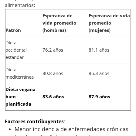
alimentarios:
Esperanza de
Esperanza de vida
vida promedio
promedio
Patrón
(hombres)
(mujeres)
Dieta
occidental
76.2 años
81.1 años
estándar
Dieta
80.8 años
85.3 años
mediterránea
Dieta vegana
bien
83.6 años
87.9 años
planificada
Factores contribuyentes
:
Menor incidencia de enfermedades crónicas