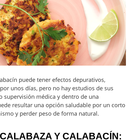
labacín puede tener efectos depurativos,
 por unos días, pero no hay estudios de sus
jo supervisión médica y dentro de una
ede resultar una opción saludable por un corto
nismo y perder peso de forma natural.
A CALABAZA Y CALABACÍN: