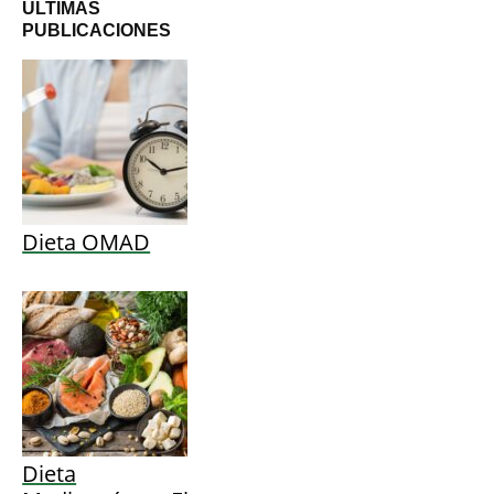
ÚLTIMAS
PUBLICACIONES
Dieta OMAD
Dieta