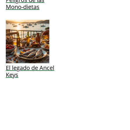
Mono-dietas
El legado de Ancel
Keys