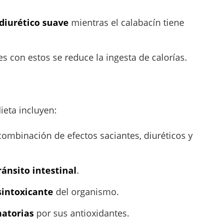
diurético suave
mientras el calabacín tiene
les con estos se reduce la ingesta de calorías.
ieta incluyen:
combinación de efectos saciantes, diuréticos y
ránsito intestinal
.
sintoxicante
del organismo.
matorias
por sus antioxidantes.