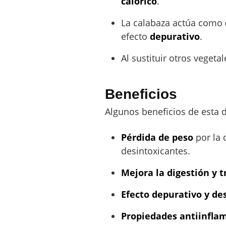
calórico
.
La calabaza actúa como
efecto
depurativo
.
Al sustituir otros vegeta
Beneficios
Algunos beneficios de esta d
Pérdida de peso
por la 
desintoxicantes.
Mejora la digestión y t
Efecto depurativo y de
Propiedades antiinfla