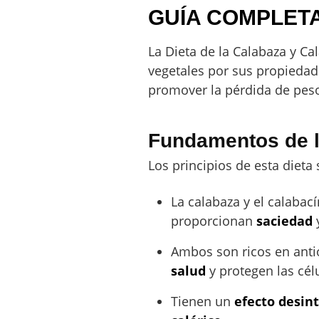
GUÍA COMPLET
La Dieta de la Calabaza y C
vegetales por sus propiedade
promover la pérdida de pes
Fundamentos de l
Los principios de esta dieta 
La calabaza y el calabac
proporcionan
saciedad
y
Ambos son ricos en ant
salud
y protegen las cél
Tienen un
efecto desin