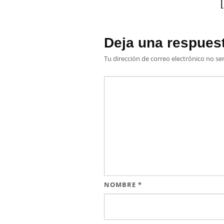
Deja una respues
Tu dirección de correo electrónico no se
NOMBRE
*