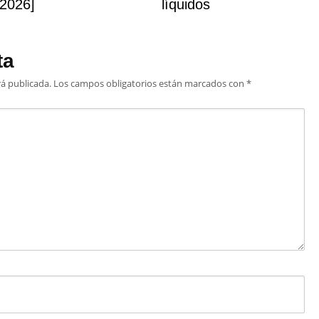
[2026]
líquidos
ta
rá publicada.
Los campos obligatorios están marcados con
*