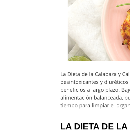
La Dieta de la Calabaza y Ca
desintoxicantes y diuréticos
beneficios a largo plazo. Ba
alimentación balanceada, pu
tiempo para limpiar el orga
LA DIETA DE L