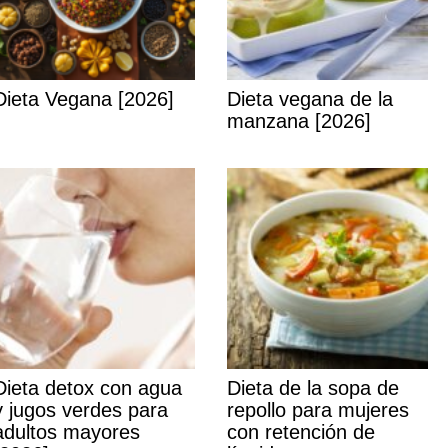
Dieta Vegana [2026]
Dieta vegana de la
manzana [2026]
Dieta detox con agua
Dieta de la sopa de
y jugos verdes para
repollo para mujeres
adultos mayores
con retención de