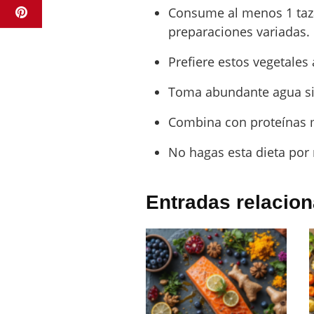
Consume al menos 1 taza
preparaciones variadas.
Prefiere estos vegetales 
Toma abundante agua sim
Combina con proteínas ma
No hagas esta dieta por
Entradas relacio