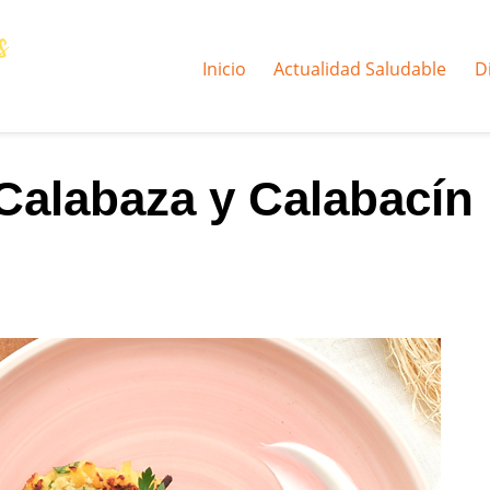
Inicio
Actualidad Saludable
D
 Calabaza y Calabacín