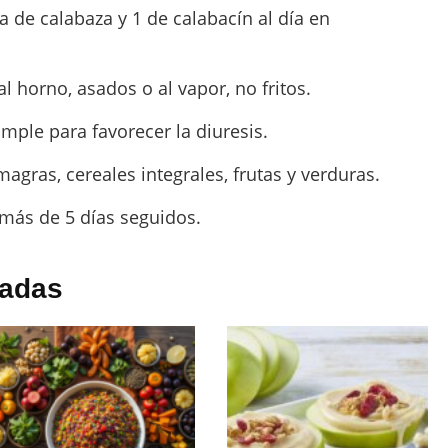
 de calabaza y 1 de calabacín al día en
al horno, asados o al vapor, no fritos.
ple para favorecer la diuresis.
gras, cereales integrales, frutas y verduras.
 más de 5 días seguidos.
nadas