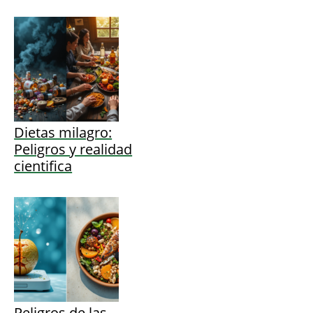
Dietas milagro:
Peligros y realidad
cientifica
Peligros de las