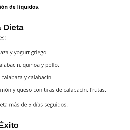
ión de líquidos
.
 Dieta
es:
aza y yogurt griego.
labacín, quinoa y pollo.
 calabaza y calabacín.
amón y queso con tiras de calabacín. Frutas.
eta más de 5 días seguidos.
Éxito