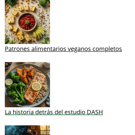
Patrones alimentarios veganos completos
La historia detrás del estudio DASH