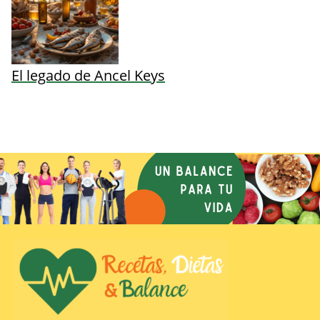
El legado de Ancel Keys