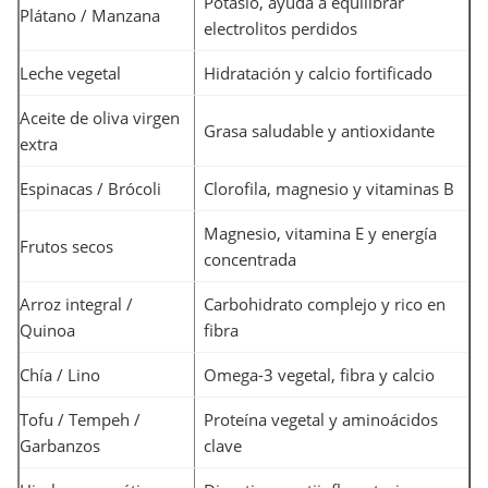
Potasio, ayuda a equilibrar
Plátano / Manzana
electrolitos perdidos
Leche vegetal
Hidratación y calcio fortificado
Aceite de oliva virgen
Grasa saludable y antioxidante
extra
Espinacas / Brócoli
Clorofila, magnesio y vitaminas B
Magnesio, vitamina E y energía
Frutos secos
concentrada
Arroz integral /
Carbohidrato complejo y rico en
Quinoa
fibra
Chía / Lino
Omega-3 vegetal, fibra y calcio
Tofu / Tempeh /
Proteína vegetal y aminoácidos
Garbanzos
clave