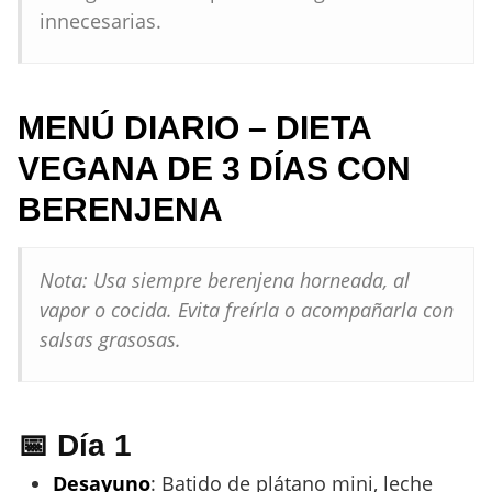
innecesarias.
MENÚ DIARIO – DIETA
VEGANA DE 3 DÍAS CON
BERENJENA
Nota: Usa siempre berenjena horneada, al
vapor o cocida. Evita freírla o acompañarla con
salsas grasosas.
📅 Día 1
Desayuno
: Batido de plátano mini, leche