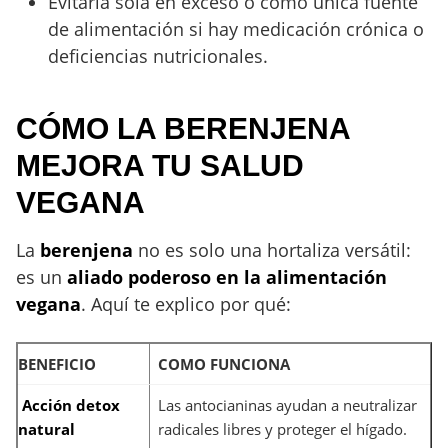
Evitarla sola en exceso o como única fuente
de alimentación si hay medicación crónica o
deficiencias nutricionales.
CÓMO LA BERENJENA
MEJORA TU SALUD
VEGANA
La
berenjena
no es solo una hortaliza versátil:
es un
aliado poderoso en la alimentación
vegana
. Aquí te explico por qué:
BENEFICIO
COMO FUNCIONA
Acción detox
Las antocianinas ayudan a neutralizar
natural
radicales libres y proteger el hígado.