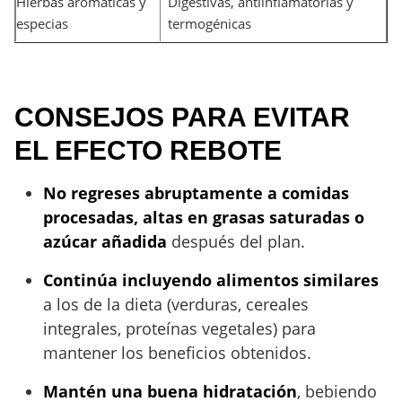
Hierbas aromáticas y
Digestivas, antiinflamatorias y
especias
termogénicas
CONSEJOS PARA EVITAR
EL EFECTO REBOTE
No regreses abruptamente a comidas
procesadas, altas en grasas saturadas o
azúcar añadida
después del plan.
Continúa incluyendo alimentos similares
a los de la dieta (verduras, cereales
integrales, proteínas vegetales) para
mantener los beneficios obtenidos.
Mantén una buena hidratación
, bebiendo