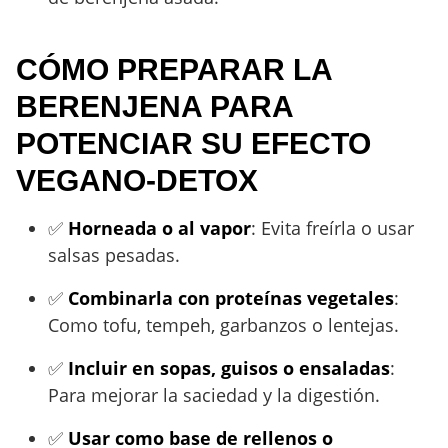
CÓMO PREPARAR LA
BERENJENA PARA
POTENCIAR SU EFECTO
VEGANO-DETOX
✅
Horneada o al vapor
: Evita freírla o usar
salsas pesadas.
✅
Combinarla con proteínas vegetales
:
Como tofu, tempeh, garbanzos o lentejas.
✅
Incluir en sopas, guisos o ensaladas
:
Para mejorar la saciedad y la digestión.
✅
Usar como base de rellenos o