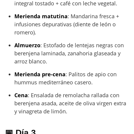
integral tostado + café con leche vegetal.
Merienda matutina
: Mandarina fresca +
infusiones depurativas (diente de león o
romero).
Almuerzo
: Estofado de lentejas negras con
berenjena laminada, zanahoria glaseada y
arroz blanco.
Merienda pre-cena
: Palitos de apio con
hummus mediterráneo casero.
Cena
: Ensalada de remolacha rallada con
berenjena asada, aceite de oliva virgen extra
y vinagreta de limón.
📅 Día 3