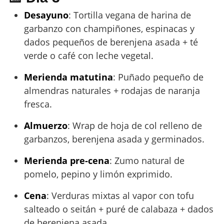
Desayuno
: Tortilla vegana de harina de
garbanzo con champiñones, espinacas y
dados pequeños de berenjena asada + té
verde o café con leche vegetal.
Merienda matutina
: Puñado pequeño de
almendras naturales + rodajas de naranja
fresca.
Almuerzo
: Wrap de hoja de col relleno de
garbanzos, berenjena asada y germinados.
Merienda pre-cena
: Zumo natural de
pomelo, pepino y limón exprimido.
Cena
: Verduras mixtas al vapor con tofu
salteado o seitán + puré de calabaza + dados
de berenjena asada.