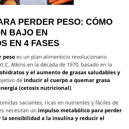
PARA PERDER PESO: CÓMO
N BAJO EN
S EN 4 FASES
r peso
es un plan alimenticio revolucionario
rt C. Atkins en la década de 1970, basado en la
bohidratos y el aumento de grasas saludables y
objetivo de
inducir al cuerpo a quemar grasa
nergía (cetosis nutricional)
.
omidas saciantes, ricas en nutrientes y fáciles de
nes necesitan un
impulso metabólico para perder
a sensibilidad a la insulina y reducir el