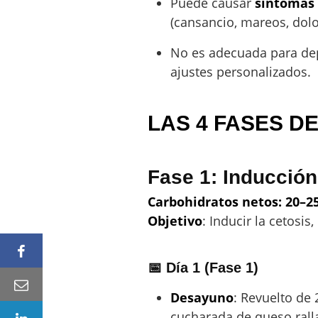
Puede causar
síntomas 
(cansancio, mareos, dolo
No es adecuada para depo
ajustes personalizados.
LAS 4 FASES DE
Fase 1: Inducció
Carbohidratos netos: 20–25
Objetivo
: Inducir la cetosis
📅 Día 1 (Fase 1)
Desayuno
: Revuelto de
cucharada de queso rall