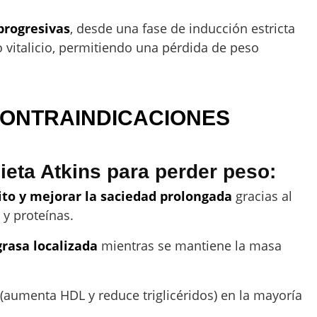
progresivas
, desde una fase de inducción estricta
vitalicio, permitiendo una pérdida de peso
CONTRAINDICACIONES
dieta Atkins para perder peso:
tito y mejorar la saciedad prolongada
gracias al
 y proteínas.
grasa localizada
mientras se mantiene la masa
(aumenta HDL y reduce triglicéridos) en la mayoría