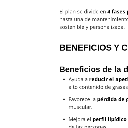
El plan se divide en
4 fases 
hasta una de mantenimiento 
sostenible y personalizada.
BENEFICIOS Y 
Beneficios de la 
Ayuda a
reducir el ape
alto contenido de grasas
Favorece la
pérdida de 
muscular.
Mejora el
perfil lipídico
de las personas.