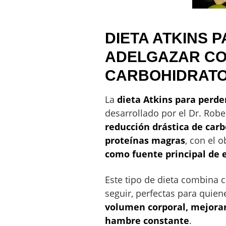
DIETA ATKINS 
ADELGAZAR CO
CARBOHIDRATO
La
dieta Atkins para perde
desarrollado por el Dr. Robe
reducción drástica de car
proteínas magras
, con el 
como fuente principal de e
Este tipo de dieta combina c
seguir, perfectas para quie
volumen corporal, mejorar l
hambre constante
.