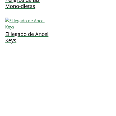
Mono-dietas
El legado de Ancel
Keys