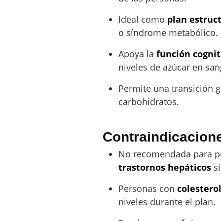
Ideal como
plan estruc
o síndrome metabólico.
Apoya la
función cognit
niveles de azúcar en san
Permite una transición g
carbohidratos.
Contraindicacion
No recomendada para p
trastornos hepáticos
si
Personas con
colestero
niveles durante el plan.