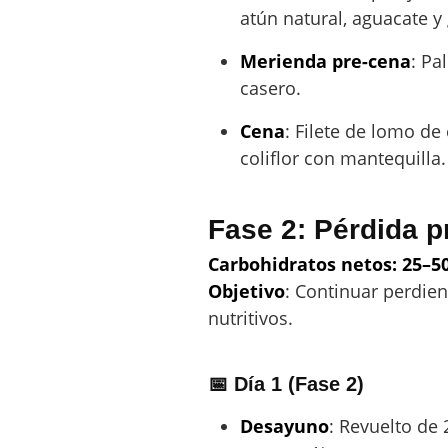
atún natural, aguacate 
Merienda pre-cena
: Pa
casero.
Cena
: Filete de lomo d
coliflor con mantequilla.
Fase 2: Pérdida p
Carbohidratos netos: 25–5
Objetivo
: Continuar perdie
nutritivos.
📅 Día 1 (Fase 2)
Desayuno
: Revuelto de