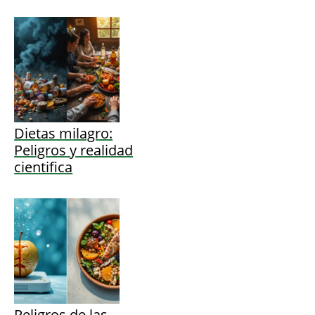
Dietas milagro:
Peligros y realidad
cientifica
Peligros de las