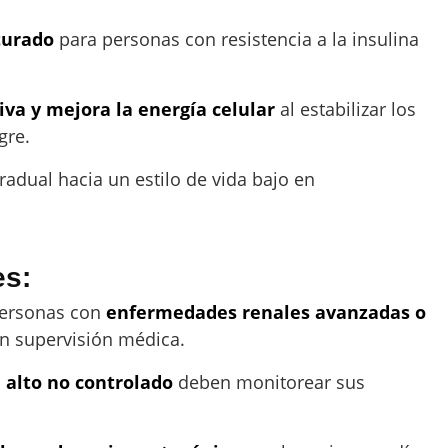
turado
para personas con resistencia a la insulina
iva y mejora la energía celular
al estabilizar los
gre.
radual hacia un estilo de vida bajo en
es:
ersonas con
enfermedades renales avanzadas o
n supervisión médica.
l alto no controlado
deben monitorear sus