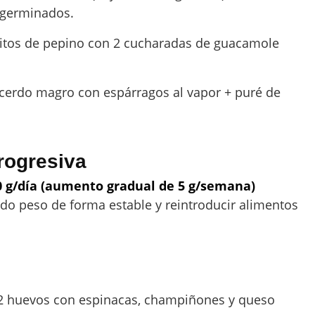
y germinados.
litos de pepino con 2 cucharadas de guacamole
e cerdo magro con espárragos al vapor + puré de
rogresiva
0 g/día (aumento gradual de 5 g/semana)
ndo peso de forma estable y reintroducir alimentos
 2 huevos con espinacas, champiñones y queso