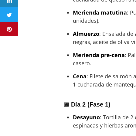
Merienda matutina
: P
unidades).
Almuerzo
: Ensalada de 
negras, aceite de oliva 
Merienda pre-cena
: Pa
casero.
Cena
: Filete de salmón 
1 cucharada de mantequi
📅 Día 2 (Fase 1)
Desayuno
: Tortilla de 
espinacas y hierbas aro