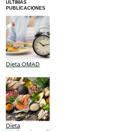
ÚLTIMAS
PUBLICACIONES
Dieta OMAD
Dieta