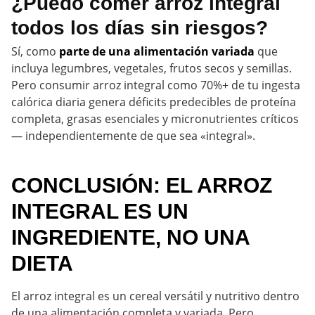
¿Puedo comer arroz integral
todos los días sin riesgos?
Sí, como
parte de una alimentación variada
que
incluya legumbres, vegetales, frutos secos y semillas.
Pero consumir arroz integral como 70%+ de tu ingesta
calórica diaria genera déficits predecibles de proteína
completa, grasas esenciales y micronutrientes críticos
— independientemente de que sea «integral».
CONCLUSIÓN: EL ARROZ
INTEGRAL ES UN
INGREDIENTE, NO UNA
DIETA
El arroz integral es un cereal versátil y nutritivo dentro
de una alimentación completa y variada. Pero