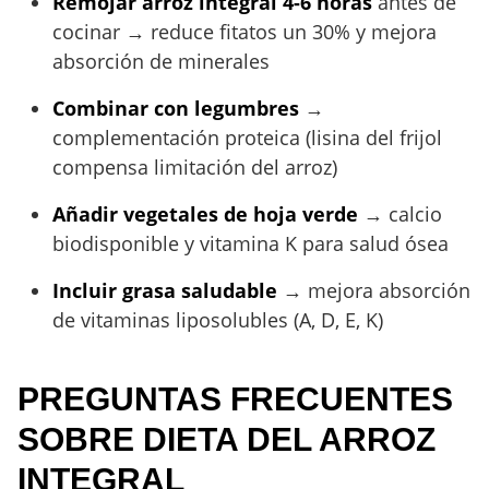
Remojar arroz integral 4-6 horas
antes de
cocinar → reduce fitatos un 30% y mejora
absorción de minerales
Combinar con legumbres
→
complementación proteica (lisina del frijol
compensa limitación del arroz)
Añadir vegetales de hoja verde
→ calcio
biodisponible y vitamina K para salud ósea
Incluir grasa saludable
→ mejora absorción
de vitaminas liposolubles (A, D, E, K)
PREGUNTAS FRECUENTES
SOBRE DIETA DEL ARROZ
INTEGRAL