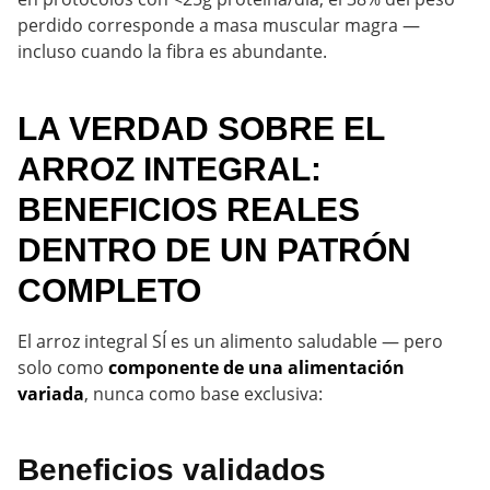
perdido corresponde a masa muscular magra —
incluso cuando la fibra es abundante.
LA VERDAD SOBRE EL
ARROZ INTEGRAL:
BENEFICIOS REALES
DENTRO DE UN PATRÓN
COMPLETO
El arroz integral SÍ es un alimento saludable — pero
solo como
componente de una alimentación
variada
, nunca como base exclusiva:
Beneficios validados