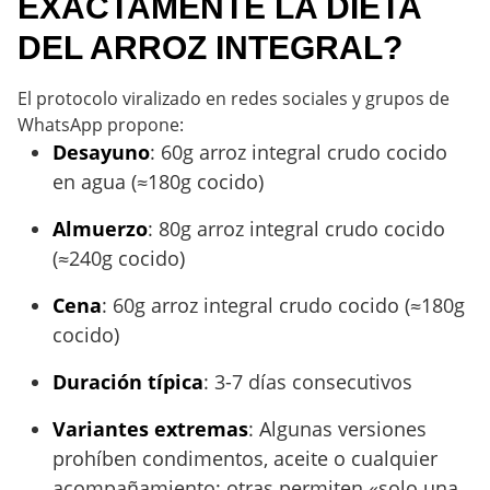
EXACTAMENTE LA DIETA
DEL ARROZ INTEGRAL?
El protocolo viralizado en redes sociales y grupos de
WhatsApp propone:
Desayuno
: 60g arroz integral crudo cocido
en agua (≈180g cocido)
Almuerzo
: 80g arroz integral crudo cocido
(≈240g cocido)
Cena
: 60g arroz integral crudo cocido (≈180g
cocido)
Duración típica
: 3-7 días consecutivos
Variantes extremas
: Algunas versiones
prohíben condimentos, aceite o cualquier
acompañamiento; otras permiten «solo una