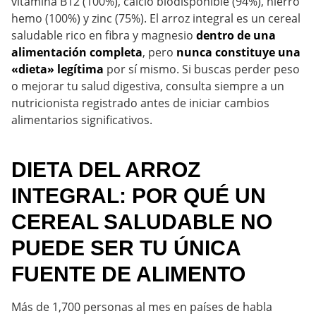
vitamina B12 (100%), calcio biodisponible (94%), hierro
hemo (100%) y zinc (75%). El arroz integral es un cereal
saludable rico en fibra y magnesio
dentro de una
alimentación completa
, pero
nunca constituye una
«dieta» legítima
por sí mismo. Si buscas perder peso
o mejorar tu salud digestiva, consulta siempre a un
nutricionista registrado antes de iniciar cambios
alimentarios significativos.
DIETA DEL ARROZ
INTEGRAL: POR QUÉ UN
CEREAL SALUDABLE NO
PUEDE SER TU ÚNICA
FUENTE DE ALIMENTO
Más de 1,700 personas al mes en países de habla