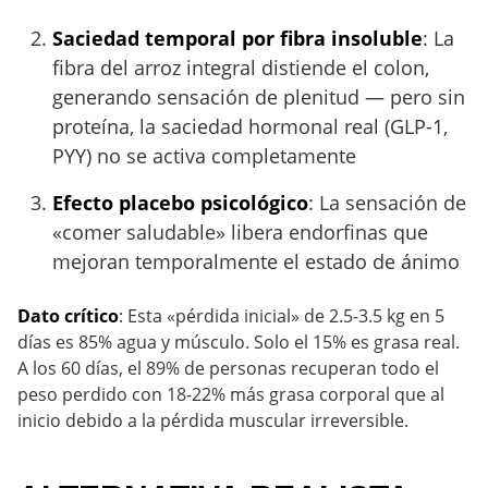
Saciedad temporal por fibra insoluble
: La
fibra del arroz integral distiende el colon,
generando sensación de plenitud — pero sin
proteína, la saciedad hormonal real (GLP-1,
PYY) no se activa completamente
Efecto placebo psicológico
: La sensación de
«comer saludable» libera endorfinas que
mejoran temporalmente el estado de ánimo
Dato crítico
: Esta «pérdida inicial» de 2.5-3.5 kg en 5
días es 85% agua y músculo. Solo el 15% es grasa real.
A los 60 días, el 89% de personas recuperan todo el
peso perdido con 18-22% más grasa corporal que al
inicio debido a la pérdida muscular irreversible.