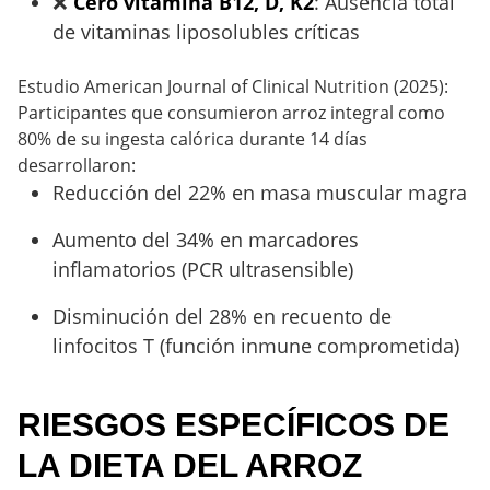
❌
Cero vitamina B12, D, K2
: Ausencia total
de vitaminas liposolubles críticas
Estudio American Journal of Clinical Nutrition (2025):
Participantes que consumieron arroz integral como
80% de su ingesta calórica durante 14 días
desarrollaron:
Reducción del 22% en masa muscular magra
Aumento del 34% en marcadores
inflamatorios (PCR ultrasensible)
Disminución del 28% en recuento de
linfocitos T (función inmune comprometida)
RIESGOS ESPECÍFICOS DE
LA DIETA DEL ARROZ