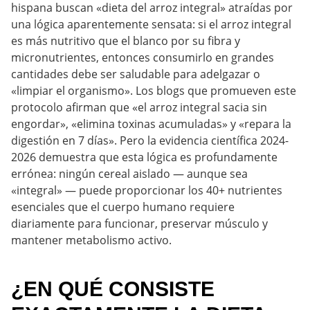
hispana buscan «dieta del arroz integral» atraídas por
una lógica aparentemente sensata: si el arroz integral
es más nutritivo que el blanco por su fibra y
micronutrientes, entonces consumirlo en grandes
cantidades debe ser saludable para adelgazar o
«limpiar el organismo». Los blogs que promueven este
protocolo afirman que «el arroz integral sacia sin
engordar», «elimina toxinas acumuladas» y «repara la
digestión en 7 días». Pero la evidencia científica 2024-
2026 demuestra que esta lógica es profundamente
errónea: ningún cereal aislado — aunque sea
«integral» — puede proporcionar los 40+ nutrientes
esenciales que el cuerpo humano requiere
diariamente para funcionar, preservar músculo y
mantener metabolismo activo.
¿EN QUÉ CONSISTE