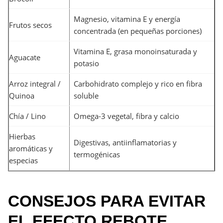
Magnesio, vitamina E y energía
Frutos secos
concentrada (en pequeñas porciones)
Vitamina E, grasa monoinsaturada y
Aguacate
potasio
Arroz integral /
Carbohidrato complejo y rico en fibra
Quinoa
soluble
Chía / Lino
Omega-3 vegetal, fibra y calcio
Hierbas
Digestivas, antiinflamatorias y
aromáticas y
termogénicas
especias
CONSEJOS PARA EVITAR
EL EFECTO REBOTE