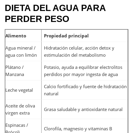
DIETA DEL AGUA PARA
PERDER PESO
Alimento
Propiedad principal
Agua mineral /
Hidratación celular, acción detox y
agua con limón
estimulación del metabolismo
Plátano /
Potasio, ayuda a equilibrar electrolitos
Manzana
perdidos por mayor ingesta de agua
Calcio fortificado y fuente de hidratación
Leche vegetal
natural
Aceite de oliva
Grasa saludable y antioxidante natural
virgen extra
Espinacas /
Clorofila, magnesio y vitaminas B
Brócoli