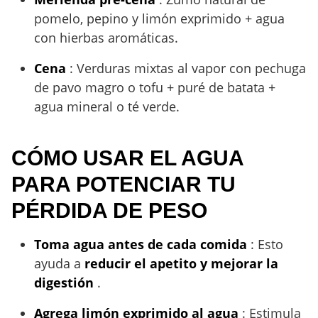
pomelo, pepino y limón exprimido + agua
con hierbas aromáticas.
Cena
: Verduras mixtas al vapor con pechuga
de pavo magro o tofu + puré de batata +
agua mineral o té verde.
CÓMO USAR EL AGUA
PARA POTENCIAR TU
PÉRDIDA DE PESO
Toma agua antes de cada comida
: Esto
ayuda a
reducir el apetito y mejorar la
digestión
.
Agrega limón exprimido al agua
: Estimula