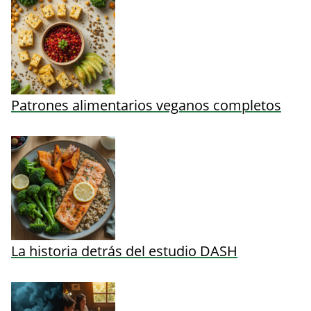
Patrones alimentarios veganos completos
La historia detrás del estudio DASH