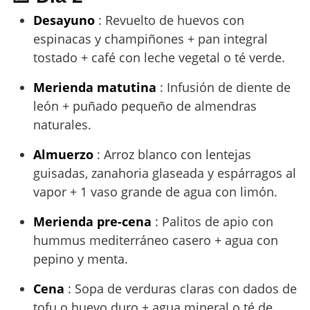
Desayuno
: Revuelto de huevos con
espinacas y champiñones + pan integral
tostado + café con leche vegetal o té verde.
Merienda matutina
: Infusión de diente de
león + puñado pequeño de almendras
naturales.
Almuerzo
: Arroz blanco con lentejas
guisadas, zanahoria glaseada y espárragos al
vapor + 1 vaso grande de agua con limón.
Merienda pre-cena
: Palitos de apio con
hummus mediterráneo casero + agua con
pepino y menta.
Cena
: Sopa de verduras claras con dados de
tofu o huevo duro + agua mineral o té de