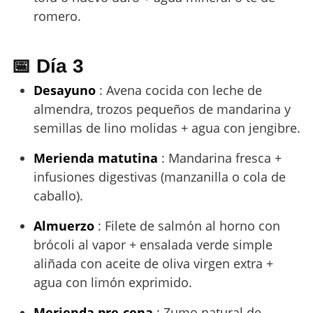
romero.
📅 Día 3
Desayuno
: Avena cocida con leche de
almendra, trozos pequeños de mandarina y
semillas de lino molidas + agua con jengibre.
Merienda matutina
: Mandarina fresca +
infusiones digestivas (manzanilla o cola de
caballo).
Almuerzo
: Filete de salmón al horno con
brócoli al vapor + ensalada verde simple
aliñada con aceite de oliva virgen extra +
agua con limón exprimido.
Merienda pre-cena
: Zumo natural de